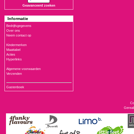
Geavanceerd zoeken
Informatie
Bedrijfsgegevens
Over ons
Neem contact op
Kindermerken
Maattabel
Acties
Hyperlinks
Algemene voorwaarden
Verzenden
Gastenboek
Co
Gereal