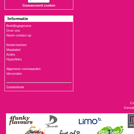
Geavanceerd zoeken
Informatie
Bedrijfsgegevens
Over ons
Neem contact op
Kindermerken
Maattabel
Acties
Hyperlinks
Algemene voorwaarden
Verzenden
Gastenboek
Co
Gereal