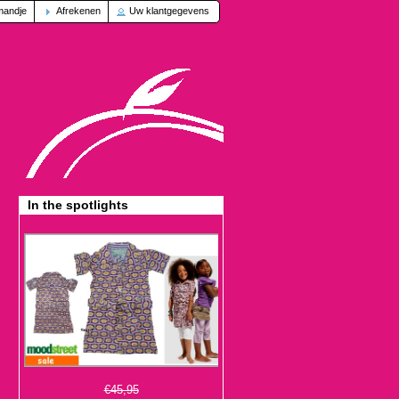
mandje
Afrekenen
Uw klantgegevens
In the spotlights
€45,95
€13,95