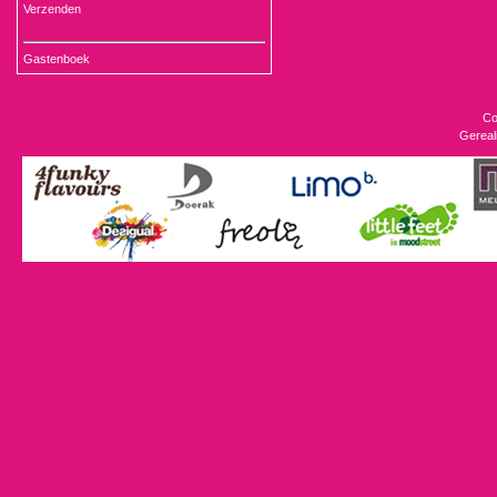
Verzenden
Gastenboek
Co
Gereal