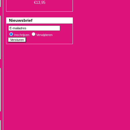
Nieuwsbrief
Inschrijven
Verwijderen
€19,90