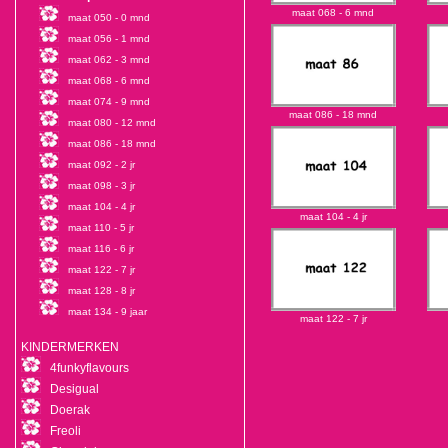
maat 068 - 6 mnd
maat 050 - 0 mnd
maat 056 - 1 mnd
maat 062 - 3 mnd
maat 068 - 6 mnd
maat 074 - 9 mnd
maat 086 - 18 mnd
maat 080 - 12 mnd
maat 086 - 18 mnd
maat 092 - 2 jr
maat 098 - 3 jr
maat 104 - 4 jr
maat 104 - 4 jr
maat 110 - 5 jr
maat 116 - 6 jr
maat 122 - 7 jr
maat 128 - 8 jr
maat 134 - 9 jaar
maat 122 - 7 jr
KINDERMERKEN
4funkyflavours
Desigual
Doerak
Freoli