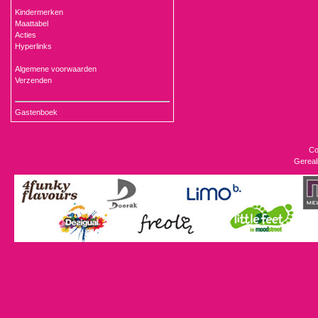
Kindermerken
Maattabel
Acties
Hyperlinks
Algemene voorwaarden
Verzenden
Gastenboek
Co
Gereal