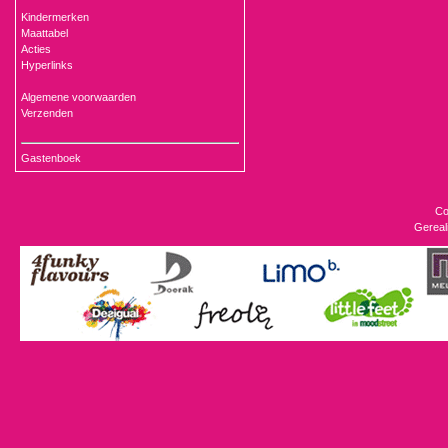
Kindermerken
Maattabel
Acties
Hyperlinks
Algemene voorwaarden
Verzenden
Gastenboek
Co
Gereal