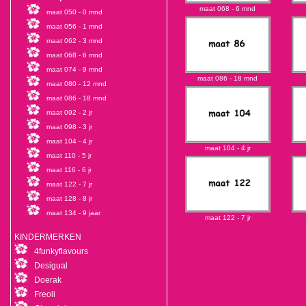
maat 068 - 6 mnd
maat 050 - 0 mnd
maat 056 - 1 mnd
maat 062 - 3 mnd
maat 068 - 6 mnd
maat 074 - 9 mnd
maat 086 - 18 mnd
maat 080 - 12 mnd
maat 086 - 18 mnd
maat 092 - 2 jr
maat 098 - 3 jr
maat 104 - 4 jr
maat 104 - 4 jr
maat 110 - 5 jr
maat 116 - 6 jr
maat 122 - 7 jr
maat 128 - 8 jr
maat 134 - 9 jaar
maat 122 - 7 jr
KINDERMERKEN
4funkyflavours
Desigual
Doerak
Freoli