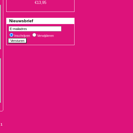
Nieuwsbrief
Inschrijven
Verwijderen
€19,90
:
1