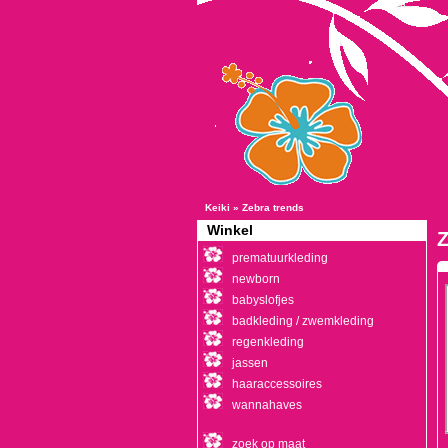
Keiki
»
Zebra trends
Winkel
Z
prematuurkleding
newborn
babyslofjes
badkleding / zwemkleding
regenkleding
jassen
haaraccessoires
wannahaves
zoek op maat