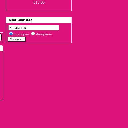
Nieuwsbrief
Inschrijven
Verwijderen
€19,90