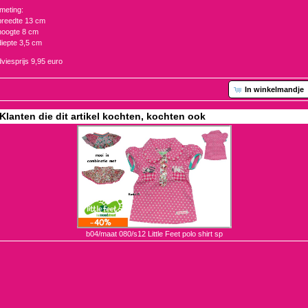
meting:
breedte 13 cm
hoogte 8 cm
diepte 3,5 cm
viesprijs 9,95 euro
In winkelmandje
Klanten die dit artikel kochten, kochten ook
b04/maat 080/s12 Little Feet polo shirt sp