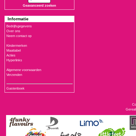
Geavanceerd zoeken
Informatie
Bedrijfsgegevens
Over ons
Neem contact op
Kindermerken
Maattabel
Acties
Hyperlinks
Algemene voorwaarden
Verzenden
Gastenboek
Co
Gereal