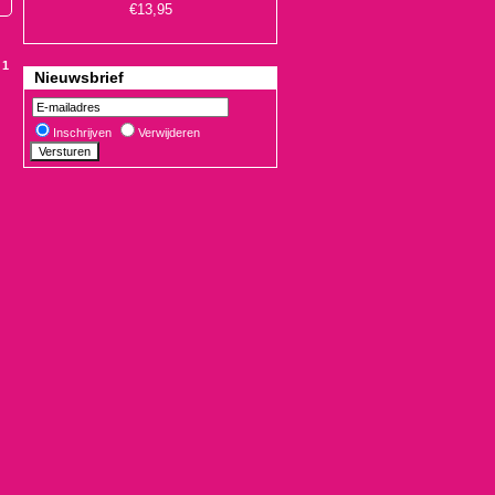
:
1
Nieuwsbrief
Inschrijven
Verwijderen
€19,90