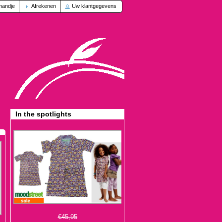
mandje
Afrekenen
Uw klantgegevens
In the spotlights
€45,95
€13,95