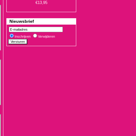
Nieuwsbrief
Inschrijven
Verwijderen
€19,90