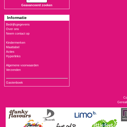
Geavanceerd zoeken
Informatie
Bedrijfsgegevens
Over ons
Neem contact op
Kindermerken
Maattabel
Acties
Hyperlinks
Algemene voorwaarden
Verzenden
Gastenboek
Co
Gereal