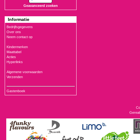
Geavanceerd zoeken
Informatie
Bedrijfsgegevens
Over ons
Neem contact op
Kindermerken
Maattabel
Acties
Hyperlinks
Algemene voorwaarden
Verzenden
Gastenboek
Co
Gereal