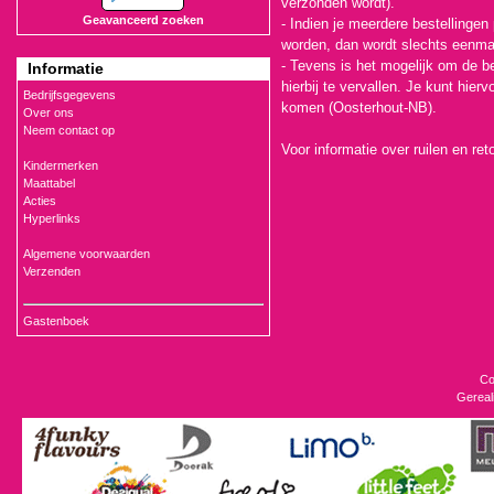
verzonden wordt).
Geavanceerd zoeken
- Indien je meerdere bestellinge
worden, dan wordt slechts eenma
- Tevens is het mogelijk om de b
Informatie
hierbij te vervallen. Je kunt hie
Bedrijfsgegevens
komen (Oosterhout-NB).
Over ons
Neem contact op
Voor informatie over ruilen en re
Kindermerken
Maattabel
Acties
Hyperlinks
Algemene voorwaarden
Verzenden
Gastenboek
Co
Gereal