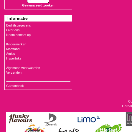
Geavanceerd zoeken
Informatie
Bedrijfsgegevens
Over ons
Neem contact op
Kindermerken
Maattabel
Acties
Hyperlinks
Algemene voorwaarden
Verzenden
Gastenboek
Co
Gereal