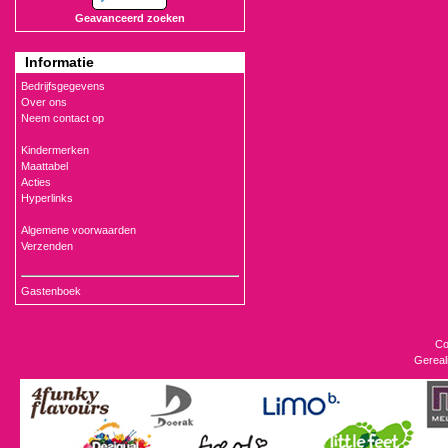
Geavanceerd zoeken
Informatie
Bedrijfsgegevens
Over ons
Neem contact op
Kindermerken
Maattabel
Acties
Hyperlinks
Algemene voorwaarden
Verzenden
Gastenboek
Co
Gereal