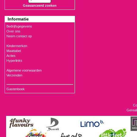
Geavanceerd zoeken
Informatie
Bedrijfsgegevens
Over ons
Neem contact op
Kindermerken
Maattabel
Acties
Hyperlinks
Algemene voorwaarden
Verzenden
Gastenboek
Co
Gereal