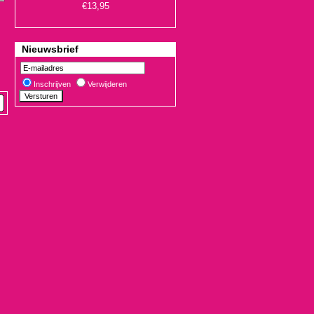
Nieuwsbrief
Inschrijven
Verwijderen
€19,90