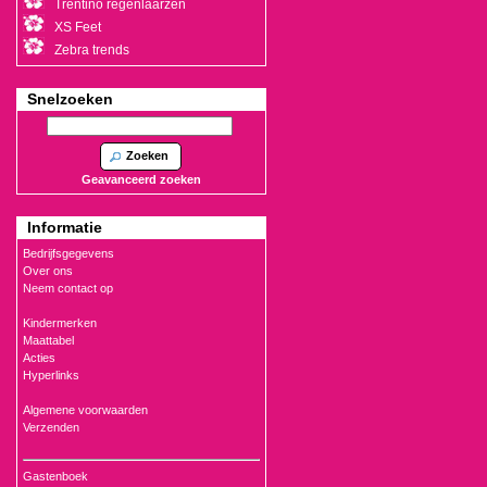
Trentino regenlaarzen
XS Feet
Zebra trends
Snelzoeken
Zoeken
Geavanceerd zoeken
Informatie
Bedrijfsgegevens
Over ons
Neem contact op
Kindermerken
Maattabel
Acties
Hyperlinks
Algemene voorwaarden
Verzenden
Gastenboek