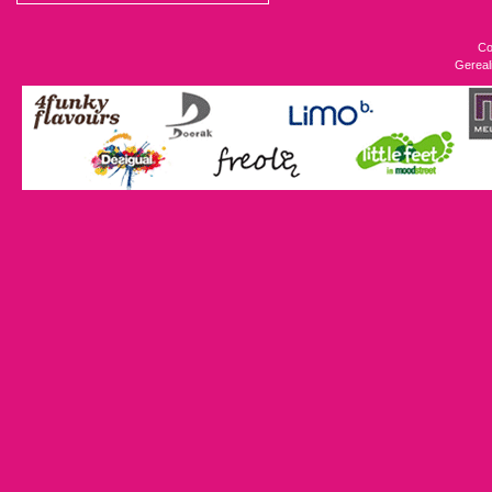
Co
Gereal