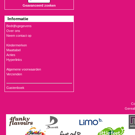
Geavanceerd zoeken
Informatie
Bedrijfsgegevens
Over ons
Neem contact op
Kindermerken
Maattabel
Acties
Hyperlinks
Algemene voorwaarden
Verzenden
Gastenboek
Co
Gereal