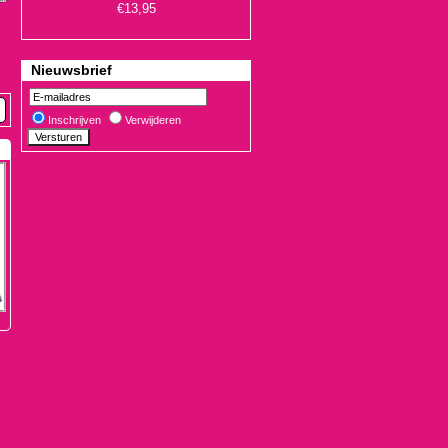
Nieuwsbrief
Inschrijven
Verwijderen
€19,90