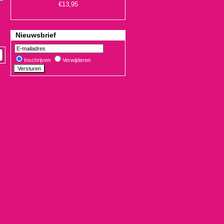
Nieuwsbrief
Inschrijven
Verwijderen
€19,90