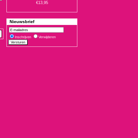
Nieuwsbrief
Inschrijven
Verwijderen
€19,90