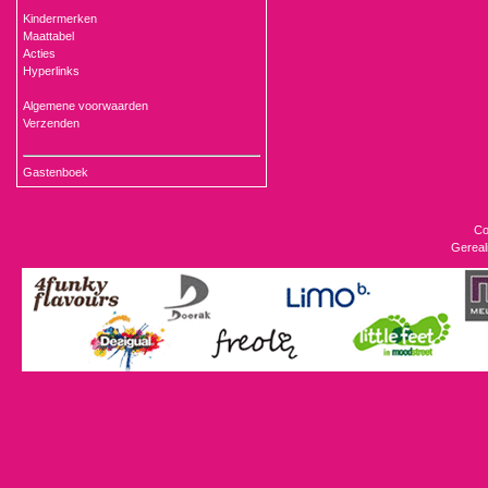
Kindermerken
Maattabel
Acties
Hyperlinks
Algemene voorwaarden
Verzenden
Gastenboek
Co
Gereal