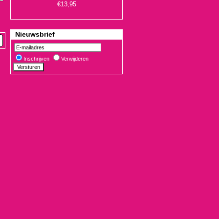
Nieuwsbrief
Inschrijven
Verwijderen
€19,90