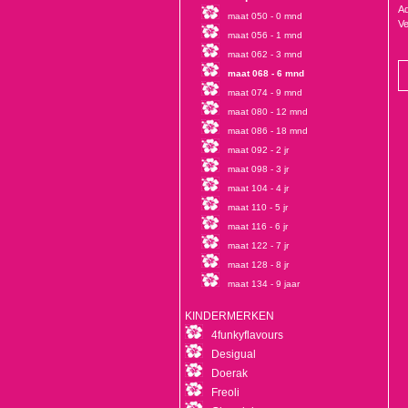
Ad
maat 050 - 0 mnd
Ve
maat 056 - 1 mnd
maat 062 - 3 mnd
maat 068 - 6 mnd
maat 074 - 9 mnd
maat 080 - 12 mnd
maat 086 - 18 mnd
maat 092 - 2 jr
maat 098 - 3 jr
maat 104 - 4 jr
maat 110 - 5 jr
maat 116 - 6 jr
maat 122 - 7 jr
maat 128 - 8 jr
maat 134 - 9 jaar
KINDERMERKEN
4funkyflavours
Desigual
Doerak
Freoli