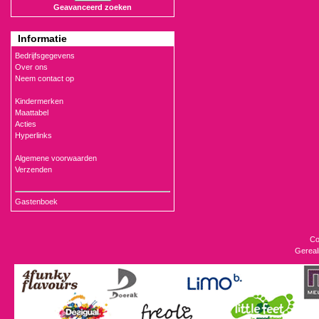
Geavanceerd zoeken
Informatie
Bedrijfsgegevens
Over ons
Neem contact op
Kindermerken
Maattabel
Acties
Hyperlinks
Algemene voorwaarden
Verzenden
Gastenboek
Co
Gereal