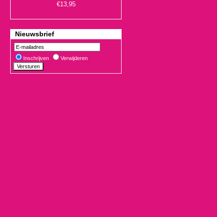
Nieuwsbrief
Inschrijven
Verwijderen
€19,90