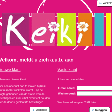
Winkel
elkom, meldt u zich a.u.b. aan
ieuwe klant
Vaste klant
 ben een nieuwe klant.
Ik ben een vaste klant.
or een account aan te maken bij Keiki
E-mail adres:
nt u sneller winkelen, wordt u op de
Wachtwoord:
ogte gehouden van de status van de
stellingen en kunt u het overzicht houden
er de door u geplaatste bestellingen.
Wachtwoord vergeten? Klik hier.
Volgende
Inloggen