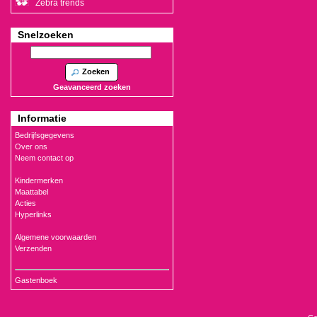
Zebra trends
Snelzoeken
Zoeken
Geavanceerd zoeken
Informatie
Bedrijfsgegevens
Over ons
Neem contact op
Kindermerken
Maattabel
Acties
Hyperlinks
Algemene voorwaarden
Verzenden
Gastenboek