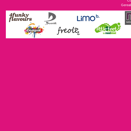
Co
Gereal