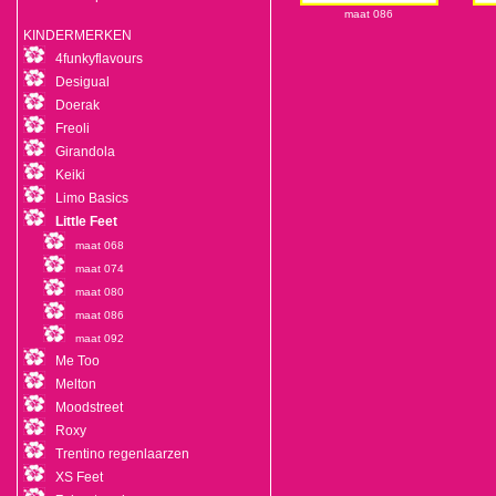
maat 086
KINDERMERKEN
4funkyflavours
Desigual
Doerak
Freoli
Girandola
Keiki
Limo Basics
Little Feet
maat 068
maat 074
maat 080
maat 086
maat 092
Me Too
Melton
Moodstreet
Roxy
Trentino regenlaarzen
XS Feet