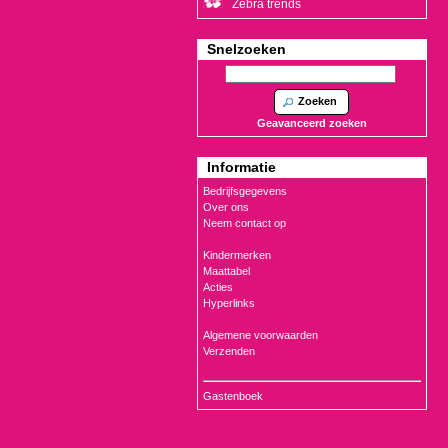
Zebra trends
Snelzoeken
Zoeken
Geavanceerd zoeken
Informatie
Bedrijfsgegevens
Over ons
Neem contact op
Kindermerken
Maattabel
Acties
Hyperlinks
Algemene voorwaarden
Verzenden
Gastenboek