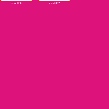
maat 086
maat 092