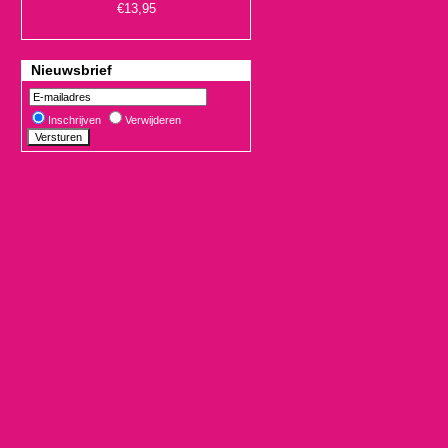
Nieuwsbrief
Inschrijven
Verwijderen
€19,90