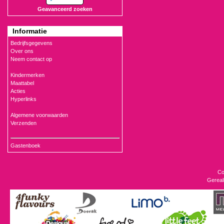
Geavanceerd zoeken
Informatie
Bedrijfsgegevens
Over ons
Neem contact op
Kindermerken
Maattabel
Acties
Hyperlinks
Algemene voorwaarden
Verzenden
Gastenboek
Co
Gereal