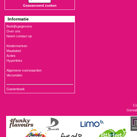
Geavanceerd zoeken
Informatie
Bedrijfsgegevens
Over ons
Neem contact op
Kindermerken
Maattabel
Acties
Hyperlinks
Algemene voorwaarden
Verzenden
Gastenboek
Co
Gereal