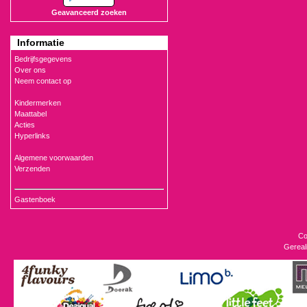
Geavanceerd zoeken
Informatie
Bedrijfsgegevens
Over ons
Neem contact op
Kindermerken
Maattabel
Acties
Hyperlinks
Algemene voorwaarden
Verzenden
Gastenboek
Co
Gereal