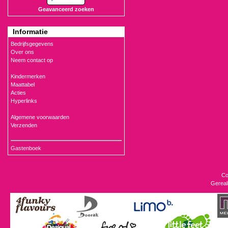
Geavanceerd zoeken
Informatie
Bedrijfsgegevens
Over ons
Neem contact op
Kindermerken
Maattabel
Acties
Hyperlinks
Algemene voorwaarden
Verzenden
Gastenboek
Co
Gereal