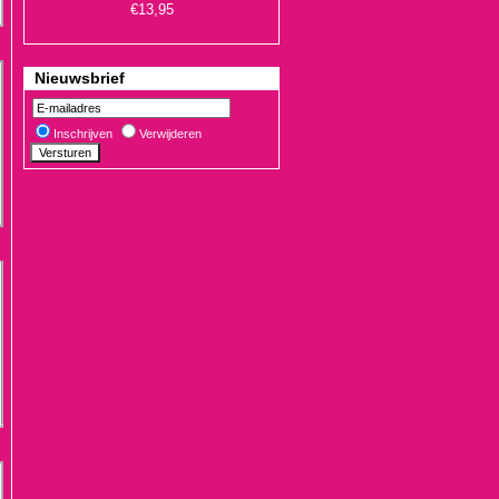
Nieuwsbrief
Inschrijven
Verwijderen
€19,90