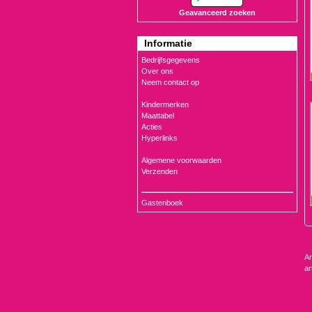
Geavanceerd zoeken
Informatie
Bedrijfsgegevens
Over ons
Neem contact op
Kindermerken
Maattabel
Acties
Hyperlinks
Algemene voorwaarden
Verzenden
Gastenboek
Ar
ar