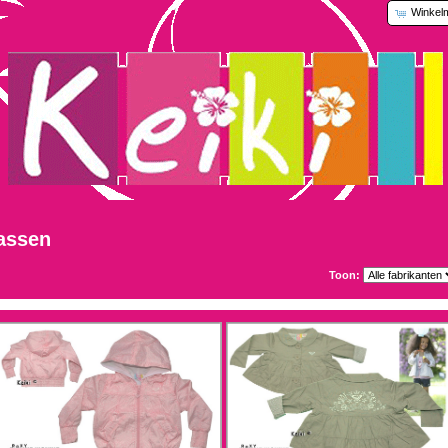
Winkel
assen
Toon: