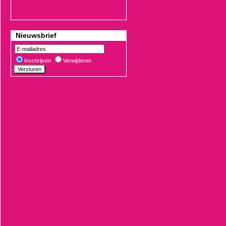
Nieuwsbrief
Inschrijven
Verwijderen
€19,90