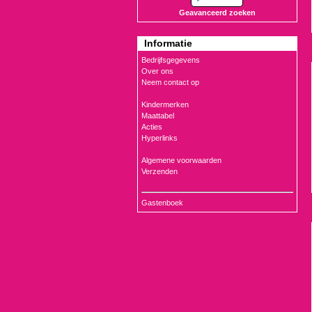
Geavanceerd zoeken
Informatie
Bedrijfsgegevens
Over ons
Neem contact op
Kindermerken
Maattabel
Acties
Hyperlinks
Algemene voorwaarden
Verzenden
Gastenboek