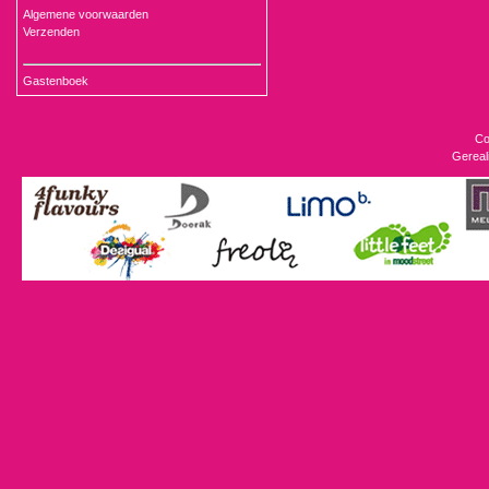
Algemene voorwaarden
Verzenden
Gastenboek
Co
Gereal