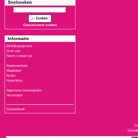
Snelzoeken
Zoeken
Geavanceerd zoeken
Informatie
Bedrijfsgegevens
Over ons
Neem contact op
Kindermerken
Maattabel
Acties
Hyperlinks
Algemene voorwaarden
Verzenden
Gastenboek
Co
Gereal