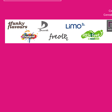
Co
Gereal