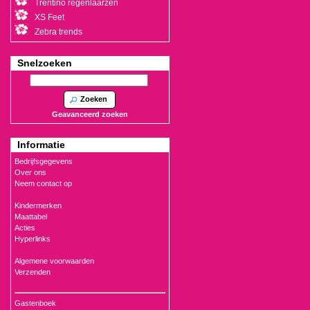
Trentino regenlaarzen
XS Feet
Zebra trends
Snelzoeken
Zoeken
Geavanceerd zoeken
Informatie
Bedrijfsgegevens
Over ons
Neem contact op
Kindermerken
Maattabel
Acties
Hyperlinks
Algemene voorwaarden
Verzenden
Gastenboek