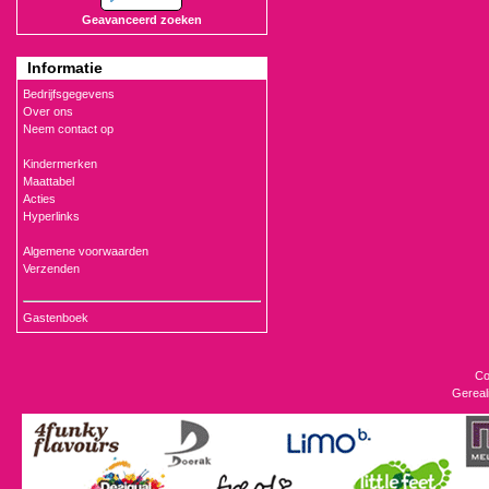
Geavanceerd zoeken
Informatie
Bedrijfsgegevens
Over ons
Neem contact op
Kindermerken
Maattabel
Acties
Hyperlinks
Algemene voorwaarden
Verzenden
Gastenboek
Co
Gereal